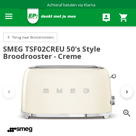
Achteraf betalen via Klarna
Terug naar Broodroosters
SMEG TSF02CREU 50's Style
Broodrooster - Creme