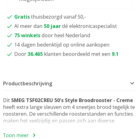
Gratis
thuisbezorgd vanaf 50,-
Al meer dan
50 jaar
dé elektronicaspecialist
75 winkels
door heel Nederland
14 dagen bedenktijd op online aankopen
Door
36.465
klanten beoordeeld met een
9.1
Productbeschrijving
Dit
SMEG TSF02CREU 50's Style Broodrooster - Creme
heeft extra lange sleuven om 4 sneetjes brood tegelijk te
roosteren. De verschillende roosterstanden en functies
maken het veelzijdig en passen zich aan diverse
broodsoorten en voorkeuren aan.
Toon meer