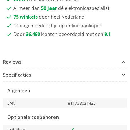
Al meer dan
50 jaar
dé elektronicaspecialist
75 winkels
door heel Nederland
14 dagen bedenktijd op online aankopen
Door
36.490
klanten beoordeeld met een
9.1
Reviews
Specificaties
Algemeen
EAN
811738021423
Optionele toebehoren
Grillplaat