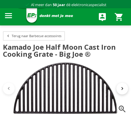
Al meer dan
50 jaar
dé elektronicaspecialist
75 winkels
door heel Nederland
Achteraf betalen via Klarna
Terug naar Barbecue accessoires
Kamado Joe Half Moon Cast Iron
Cooking Grate - Big Joe ®