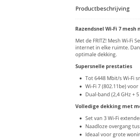
Productbeschrijving
Razendsnel Wi‑Fi 7 mesh 
Met de FRITZ! Mesh Wi‑Fi Se
internet in elke ruimte. Dan
optimale dekking.
Supersnelle prestaties
Tot 6448 Mbit/s Wi‑Fi s
Wi‑Fi 7 (802.11be) voor
Dual-band (2,4 GHz + 5
Volledige dekking met m
Set van 3 Wi‑Fi extende
Naadloze overgang tus
Ideaal voor grote won