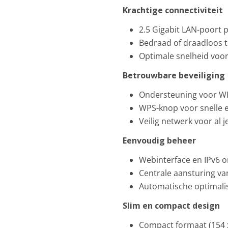
Krachtige connectiviteit
2.5 Gigabit LAN-poort 
Bedraad of draadloos 
Optimale snelheid voo
Betrouwbare beveiliging
Ondersteuning voor 
WPS-knop voor snelle en
Veilig netwerk voor al 
Eenvoudig beheer
Webinterface en IPv6 
Centrale aansturing va
Automatische optimalis
Slim en compact design
Compact formaat (154 