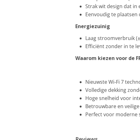
Strak wit design dat in 
Eenvoudig te plaatsen
Energiezuinig
Laag stroomverbruik (±
Efficiënt zonder in te l
Waarom kiezen voor de FR
Nieuwste Wi‑Fi 7 techn
Volledige dekking zon
Hoge snelheid voor int
Betrouwbare en veilige
Perfect voor moderne
Reviews