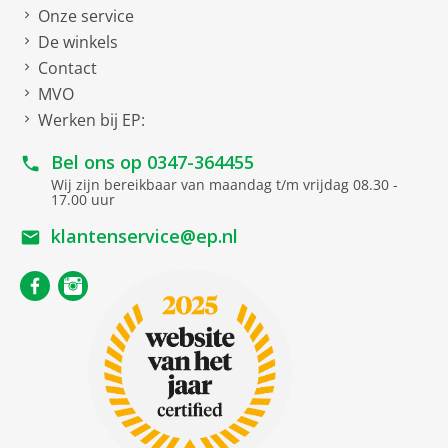
Onze service
De winkels
Contact
MVO
Werken bij EP:
Bel ons op
0347-364455
Wij zijn bereikbaar van maandag t/m vrijdag 08.30 -
17.00 uur
klantenservice@ep.nl