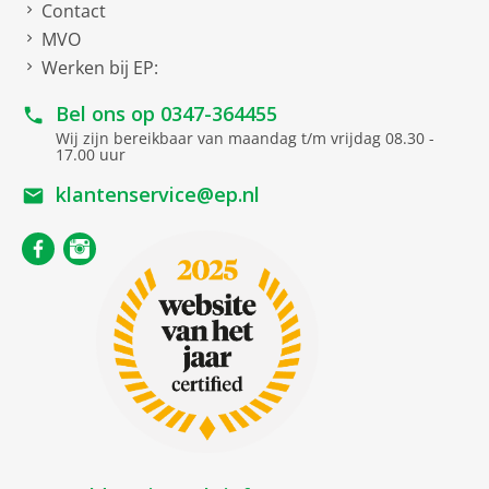
Contact
MVO
Werken bij EP:
Bel ons op
0347-364455
Wij zijn bereikbaar van maandag t/m vrijdag 08.30 -
17.00 uur
klantenservice@ep.nl