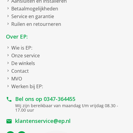
Aansluiten en installeren
Betaalmogelijkheden
Service en garantie
Ruilen en retourneren
Over EP:
Wie is EP:
Onze service
De winkels
Contact
MVO
Werken bij EP:
Bel ons op
0347-364455
Wij zijn bereikbaar van maandag t/m vrijdag 08.30 -
17.00 uur
klantenservice@ep.nl