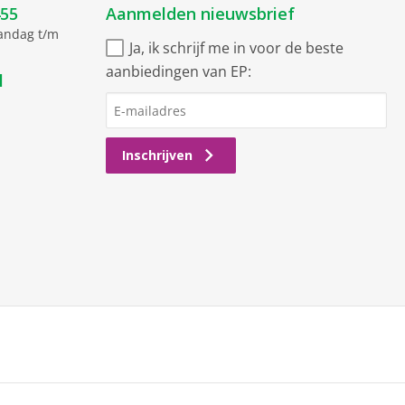
455
Aanmelden nieuwsbrief
aandag t/m
Ja, ik schrijf me in voor de beste
aanbiedingen van EP:
l
Inschrijven