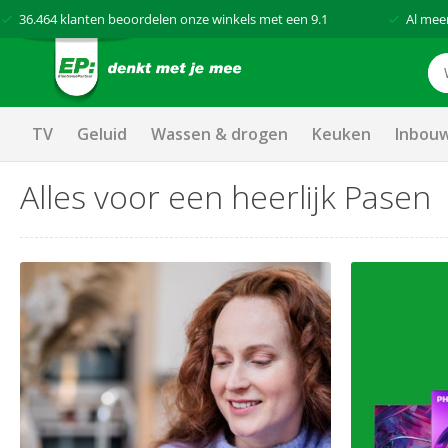
36.464
klanten beoordelen onze winkels met een
9.1
Al mee
TV
Geluid
Wassen & drogen
Keuken
Inbou
Alles voor een heerlijk Pasen