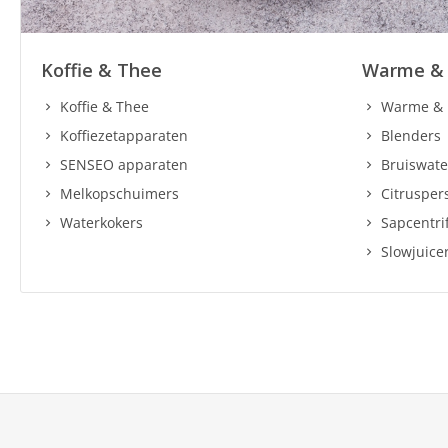
Koffie & Thee
Warme & 
Koffie & Thee
Warme & 
Koffiezetapparaten
Blenders
SENSEO apparaten
Bruiswate
Melkopschuimers
Citrusper
Waterkokers
Sapcentri
Slowjuice