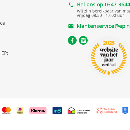
Bel ons op
0347-364
Wij zijn bereikbaar van m
vrijdag 08.30 - 17.00 uur
ice
klantenservice@ep.n
s
 EP: