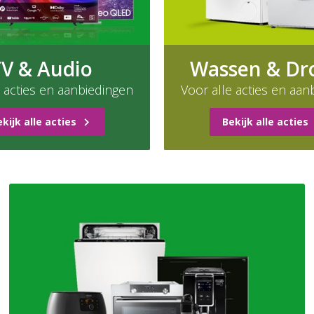
V & Audio
Wassen & Dr
e acties en aanbiedingen
Voor alle acties en aan
kijk alle acties
Bekijk alle acties