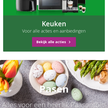
Keuken
Voor alle acties en aanbiedingen
Bekijk alle acties
Pasen
Alles voor een heerlijk Paasontbijt!