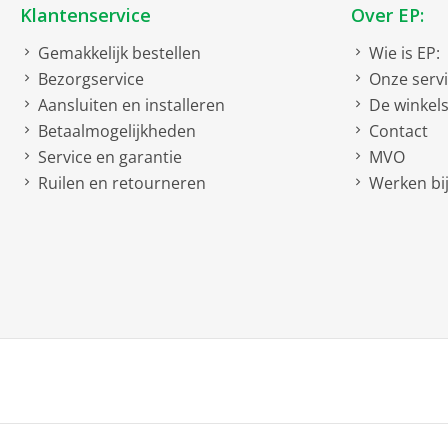
Klantenservice
Over EP:
Gemakkelijk bestellen
Wie is EP:
Bezorgservice
Onze serv
Aansluiten en installeren
De winkel
Betaalmogelijkheden
Contact
Service en garantie
MVO
Ruilen en retourneren
Werken bij