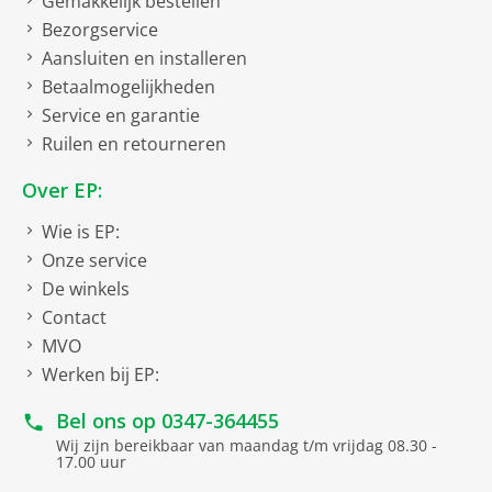
Gemakkelijk bestellen
Bezorgservice
Aansluiten en installeren
Betaalmogelijkheden
Service en garantie
Ruilen en retourneren
Over EP:
Wie is EP:
Onze service
De winkels
Contact
MVO
Werken bij EP:
Bel ons op
0347-364455
Wij zijn bereikbaar van maandag t/m vrijdag 08.30 -
17.00 uur