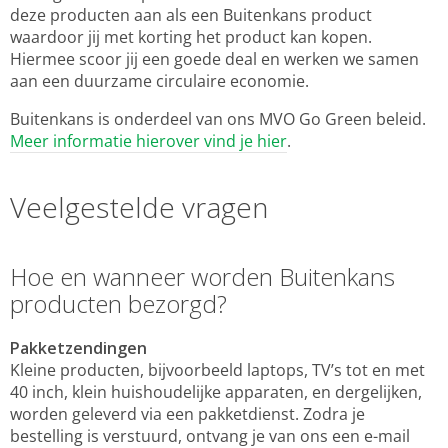
deze producten aan als een Buitenkans product
waardoor jij met korting het product kan kopen.
Hiermee scoor jij een goede deal en werken we samen
aan een duurzame circulaire economie.
Buitenkans is onderdeel van ons MVO Go Green beleid.
Meer informatie hierover vind je hier
.
Veelgestelde vragen
Hoe en wanneer worden Buitenkans
producten bezorgd?
Pakketzendingen
Kleine producten, bijvoorbeeld laptops, TV’s tot en met
40 inch, klein huishoudelijke apparaten, en dergelijken,
worden geleverd via een pakketdienst. Zodra je
bestelling is verstuurd, ontvang je van ons een e-mail