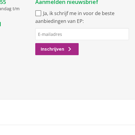
455
Aanmelden nieuwsbrief
aandag t/m
Ja, ik schrijf me in voor de beste
aanbiedingen van EP:
l
Inschrijven