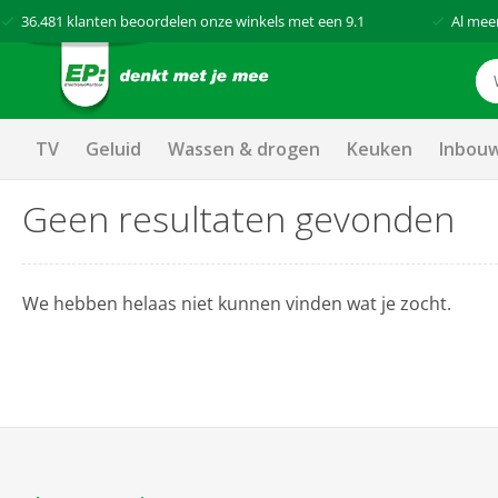
36.481
klanten beoordelen onze winkels met een
9.1
Al mee
TV
Geluid
Wassen & drogen
Keuken
Inbou
Geen resultaten gevonden
We hebben helaas niet kunnen vinden wat je zocht.