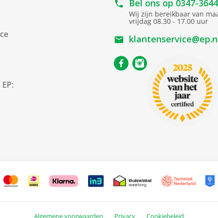
Bel ons op
0347-364
Wij zijn bereikbaar van m
vrijdag 08.30 - 17.00 uur
ice
klantenservice@ep.n
s
 EP:
Algemene voorwaarden
Privacy
Cookiebeleid