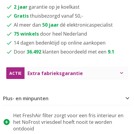
2 jaar
garantie op je koelkast
Gratis
thuisbezorgd vanaf 50,-
Al meer dan
50 jaar
dé elektronicaspecialist
75 winkels
door heel Nederland
14 dagen bedenktijd op online aankopen
Door
36.492
klanten beoordeeld met een
9.1
Extra fabrieksgarantie
ACTIE
Plus- en minpunten
Het FreshAir filter zorgt voor een fris interieur en
het NoFrost vriesdeel hoeft nooit te worden
ontdooid