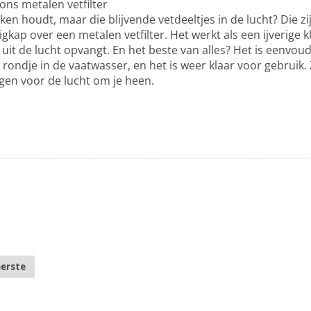
ons metalen vetfilter
ken houdt, maar die blijvende vetdeeltjes in de lucht? Die 
ap over een metalen vetfilter. Het werkt als een ijverige kle
 uit de lucht opvangt. En het beste van alles? Het is eenvo
ondje in de vaatwasser, en het is weer klaar voor gebruik. 
rgen voor de lucht om je heen.
eerste