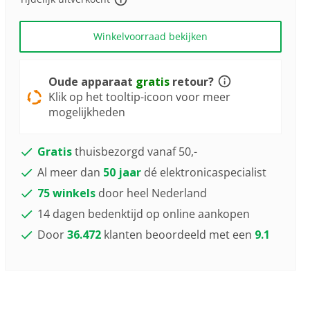
Winkelvoorraad bekijken
Oude apparaat
gratis
retour?
Klik op het tooltip-icoon voor meer
mogelijkheden
Gratis
thuisbezorgd vanaf 50,-
Al meer dan
50 jaar
dé elektronicaspecialist
75 winkels
door heel Nederland
14 dagen bedenktijd op online aankopen
Door
36.472
klanten beoordeeld met een
9.1