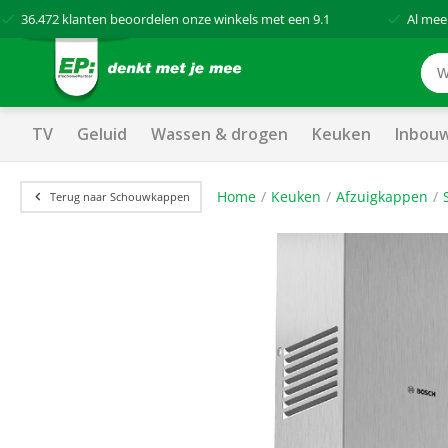
36.472
klanten beoordelen onze winkels met een
9.1
Al mee
TV
Geluid
Wassen & drogen
Keuken
Inbou
Home
Keuken
Afzuigkappen
Terug naar Schouwkappen