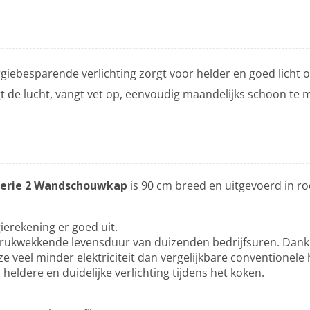
rgiebesparende verlichting zorgt voor helder en goed licht 
igt de lucht, vangt vet op, eenvoudig maandelijks schoon te 
erie 2 Wandschouwkap
is 90 cm breed en uitgevoerd in roes
rgierekening er goed uit.
ukwekkende levensduur van duizenden bedrijfsuren. Dankzi
e veel minder elektriciteit dan vergelijkbare conventionel
eldere en duidelijke verlichting tijdens het koken.