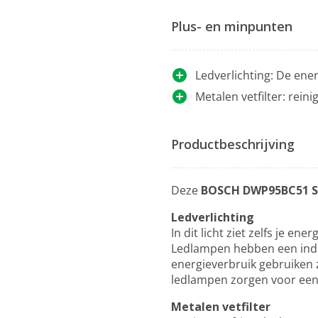
Plus- en minpunten
Ledverlichting: De ene
Metalen vetfilter: rein
Productbeschrijving
Deze
BOSCH DWP95BC51 S
Ledverlichting
In dit licht ziet zelfs je ene
Ledlampen hebben een indr
energieverbruik gebruiken z
ledlampen zorgen voor een h
Metalen vetfilter