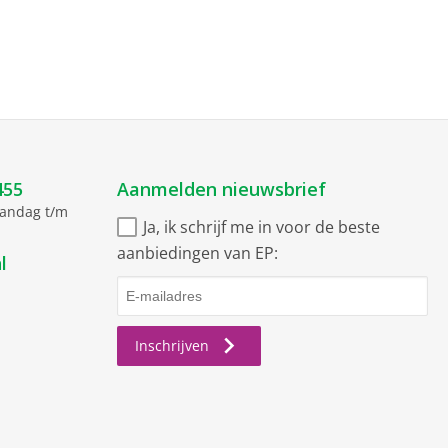
455
Aanmelden nieuwsbrief
aandag t/m
Ja, ik schrijf me in voor de beste
aanbiedingen van EP:
l
Inschrijven