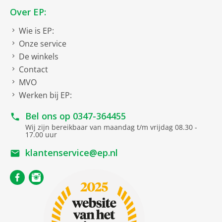
Over EP:
Wie is EP:
Onze service
De winkels
Contact
MVO
Werken bij EP:
Bel ons op
0347-364455
Wij zijn bereikbaar van maandag t/m vrijdag 08.30 -
17.00 uur
klantenservice@ep.nl