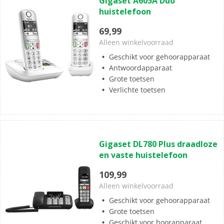
Gigaset A605A Duo
van
huistelefoon
de
5
69,99
sterren.
Alleen winkelvoorraad
1
Geschikt voor gehoorapparaat
beoordeling
Antwoordapparaat
Grote toetsen
Verlichte toetsen
(0)
0.0
Gigaset DL780 Plus draadloze
van
en vaste huistelefoon
de
5
109,99
sterren.
Alleen winkelvoorraad
Geschikt voor gehoorapparaat
Grote toetsen
Geschikt voor hoorapparaat