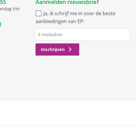
455
Aanmelden nieuwsbrief
aandag t/m
Ja, ik schrijf me in voor de beste
aanbiedingen van EP:
l
Inschrijven