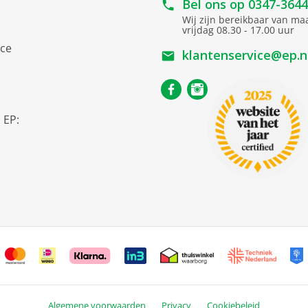
Bel ons op
0347-364
Wij zijn bereikbaar van m
vrijdag 08.30 - 17.00 uur
ice
klantenservice@ep.n
s
 EP:
Algemene voorwaarden
Privacy
Cookiebeleid