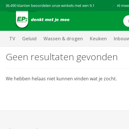
36.490
klanten beoordelen onze winkels met een
9.1
Al mee
TV
Geluid
Wassen & drogen
Keuken
Inbou
Geen resultaten gevonden
We hebben helaas niet kunnen vinden wat je zocht.